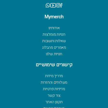
Mymerch
אודותינו
חנויות מומלצות
שאלות ותשובות
מאמרים מהבלוג
חנויות שלנו
קישורים שימושיים
מדריך מידות
משלוחים והחזרות
מדיניות פרטיות
צור קשר
תקנון האתר