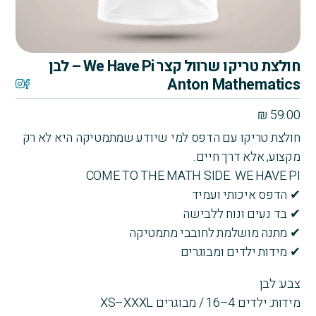
חולצת טריקו שרוול קצר We Have Pi – לבן
Anton Mathematics
₪
59.00
חולצת טריקו עם הדפס למי שיודע שמתמטיקה היא לא רק
מקצוע, אלא דרך חיים.
COME TO THE MATH SIDE. WE HAVE PI
✔ הדפס איכותי ועמיד
✔ בד נעים ונוח ללבישה
✔ מתנה מושלמת לחובבי מתמטיקה
✔ מידות ילדים ומבוגרים
צבע: לבן
מידות: ילדים 4–16 / מבוגרים XS–XXXL